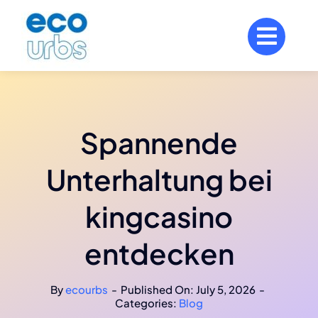
Skip
to
content
Spannende
Unterhaltung bei
kingcasino
entdecken
By
ecourbs
-
Published On: July 5, 2026
-
Categories:
Blog