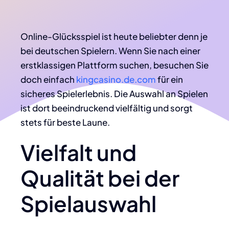
Online-Glücksspiel ist heute beliebter denn je
bei deutschen Spielern. Wenn Sie nach einer
erstklassigen Plattform suchen, besuchen Sie
doch einfach
kingcasino.de.com
für ein
sicheres Spielerlebnis. Die Auswahl an Spielen
ist dort beeindruckend vielfältig und sorgt
stets für beste Laune.
Vielfalt und
Qualität bei der
Spielauswahl