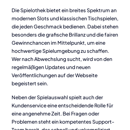
Die Spielothek bietet ein breites Spektrum an
modernen Slots und klassischen Tischspielen,
die jeden Geschmack bedienen. Dabei stehen
besonders die grafische Brillanz und die fairen
Gewinnchancen im Mittelpunkt, um eine
hochwertige Spielumgebung zu schaffen.
Wer nach Abwechslung sucht, wird von den
regelmäßigen Updates und neuen
Veröffentlichungen auf der Webseite
begeistert sein.
Neben der Spielauswahl spielt auch der
Kundenservice eine entscheidende Rolle für
eine angenehme Zeit. Bei Fragen oder
Problemen steht ein kompetentes Support-
Team bereit, das schnell und unkompliziert