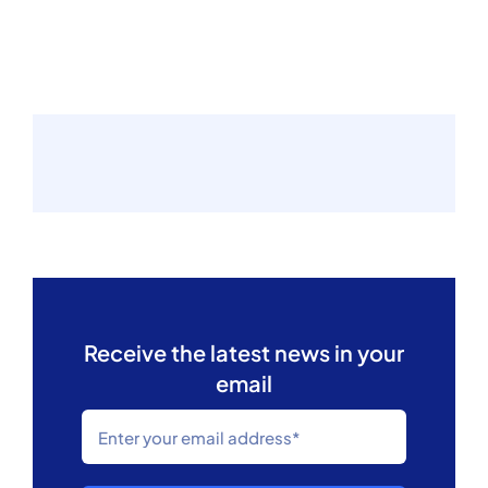
Receive the latest news in your
email