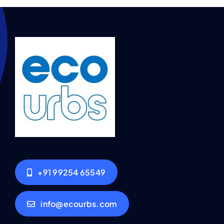
+91 99254 65549
info@ecourbs.com