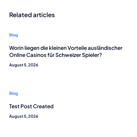
Related articles
Blog
Worin liegen die kleinen Vorteile ausländischer
Online Casinos für Schweizer Spieler?
August 5, 2026
Blog
Test Post Created
August 5, 2026