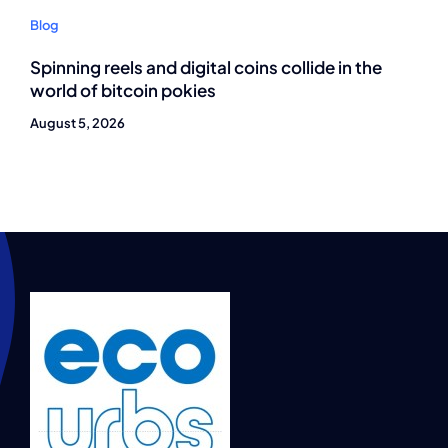
Blog
Spinning reels and digital coins collide in the
world of bitcoin pokies
August 5, 2026