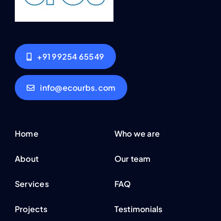
+91 99254 65549
info@ecourbs.com
Home
Who we are
About
Our team
Services
FAQ
Projects
Testimonials