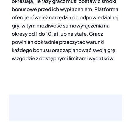
określają, ile razy gracz musi postawić środki
bonusowe przed ich wypłaceniem. Platforma
oferuje również narzędzia do odpowiedzialnej
gry, w tym możliwość samowyłączenia na
okresy od 1 do 10 lat lub na stałe. Gracz
powinien dokładnie przeczytać warunki
każdego bonusu oraz zaplanować swoją grę
w zgodzie z dostępnymi limitami wydatków.