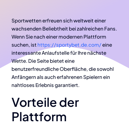
Sportwetten erfreuen sich weltweit einer
wachsenden Beliebtheit bei zahlreichen Fans.
Wenn Sie nach einer modernen Plattform
suchen, ist
https://sportybet.de.com/
eine
interessante Anlaufstelle für Ihre nächste
Wette. Die Seite bietet eine
benutzerfreundliche Oberfläche, die sowohl
Anfängern als auch erfahrenen Spielern ein
nahtloses Erlebnis garantiert.
Vorteile der
Plattform