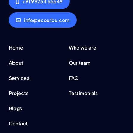
+91 99254 65549
info@ecourbs.com
Home
Who we are
About
Our team
Services
FAQ
Projects
Testimonials
Blogs
Contact