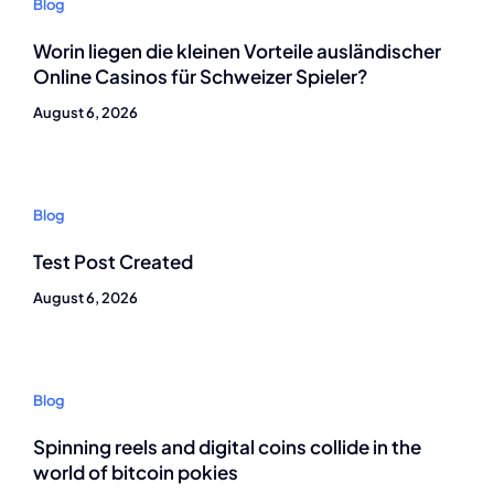
Blog
Worin liegen die kleinen Vorteile ausländischer
Online Casinos für Schweizer Spieler?
August 6, 2026
Blog
Test Post Created
August 6, 2026
Blog
Spinning reels and digital coins collide in the
world of bitcoin pokies